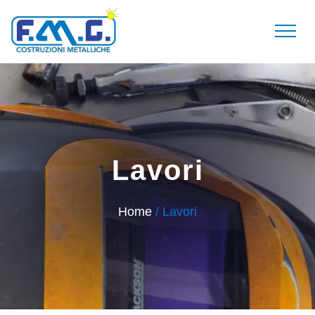
Lavori
Home
/ Lavori